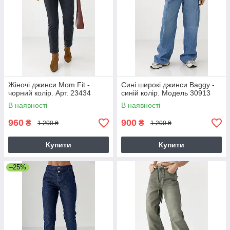
Жіночі джинси Mom Fit -
Сині широкі джинси Baggy -
чорний колір. Арт. 23434
синій колір. Модель 30913
В наявності
В наявності
960
900
₴
₴
1 200 ₴
1 200 ₴
Купити
Купити
–25%