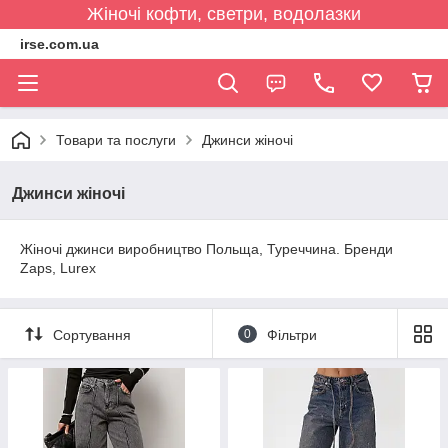
Жіночі кофти, светри, водолазки
irse.com.ua
Товари та послуги
Джинси жіночі
Джинси жіночі
Жіночі джинси виробництво Польща, Туреччина. Бренди
Zaps, Lurex
Сортування
0
Фільтри