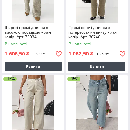
Широкі прямі джинси з
Прямі жіночі джинси з
високою посадкою - хакі
потертостями внизу - хакі
колір. Арт. 72034
колір. Арт. 36740
В наявності
В наявності
1 606,50
1 062,50
₴
₴
1 890 ₴
1 250 ₴
Купити
Купити
–15%
–15%