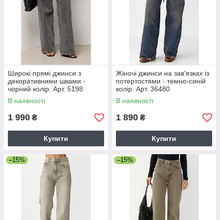
Широкі прямі джинси з
Жіночі джинси на зав'язках із
декоративними швами -
потертостями - темно-синій
чорний колір. Арт. 5198
колір. Арт. 36480
В наявності
В наявності
1 990
1 890
₴
₴
Купити
Купити
–15%
–15%