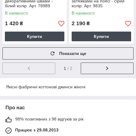
декоративними швами -
затяжками на поясі - сірий
білий колір. Арт. 78989
колір. Арт. 9835
В наявності
В наявності
1 420
2 190
₴
₴
Купити
Купити
Показати ще
1
/ 2
Якісні фабричні коттонові джинси жіночі
Про нас
98% позитивних з 98 відгуків за рік
Працює з 29.08.2013