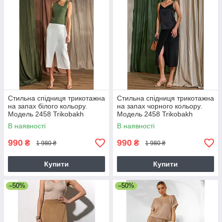
Стильна спідниця трикотажна
Стильна спідниця трикотажна
на запах білого кольору.
на запах чорного кольору.
Модель 2458 Trikobakh
Модель 2458 Trikobakh
В наявності
В наявності
990
990
₴
₴
1 980 ₴
1 980 ₴
Купити
Купити
–50%
–50%