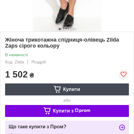
Жіноча трикотажна спідниця-олівець Zilda
Zaps сірого кольору
В наявності
Код: Zilda
Роздріб
1 502
₴
Купити
або
Купити з
Що таке купити з Пром?