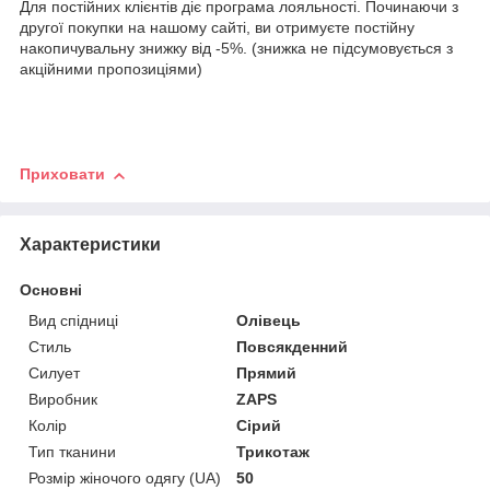
Для постійних клієнтів діє програма лояльності. Починаючи з
другої покупки на нашому сайті, ви отримуєте постійну
накопичувальну знижку від -5%. (знижка не підсумовується з
акційними пропозиціями)
Приховати
Характеристики
Основні
Вид спідниці
Олівець
Стиль
Повсякденний
Силует
Прямий
Виробник
ZAPS
Колір
Сірий
Тип тканини
Трикотаж
Розмір жіночого одягу (UA)
50