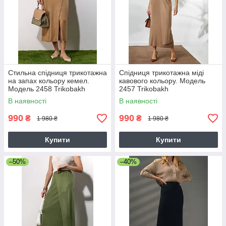
Стильна спідниця трикотажна
Спідниця трикотажна міді
на запах кольору кемел.
кавового кольору. Модель
Модель 2458 Trikobakh
2457 Trikobakh
В наявності
В наявності
990
990
₴
₴
1 980 ₴
1 980 ₴
Купити
Купити
–50%
–40%