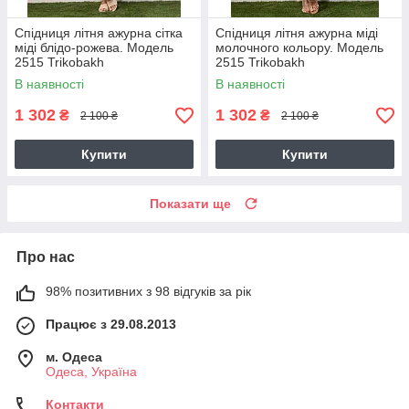
Спідниця літня ажурна сітка
Спідниця літня ажурна міді
міді блідо-рожева. Модель
молочного кольору. Модель
2515 Trikobakh
2515 Trikobakh
В наявності
В наявності
1 302
1 302
₴
₴
2 100 ₴
2 100 ₴
Купити
Купити
Показати ще
Про нас
98% позитивних з 98 відгуків за рік
Працює з 29.08.2013
м. Одеса
Одеса, Україна
Контакти