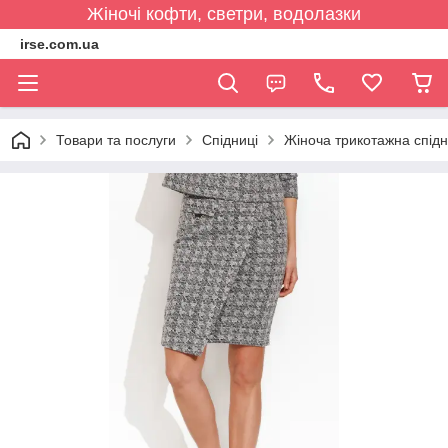
Жіночі кофти, светри, водолазки
irse.com.ua
Товари та послуги
Спідниці
Жіноча трикотажна спідн