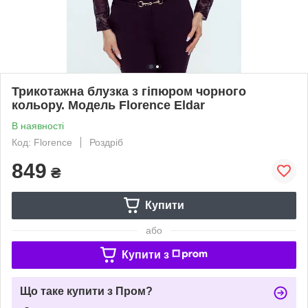
Трикотажна блузка з гіпюром чорного
кольору. Модель Florence Eldar
В наявності
Код: Florence
Роздріб
849
₴
Купити
або
Купити з
Що таке купити з Пром?