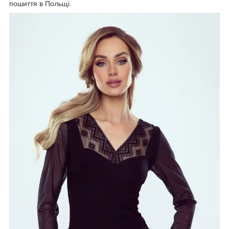
пошиття в Польщі.