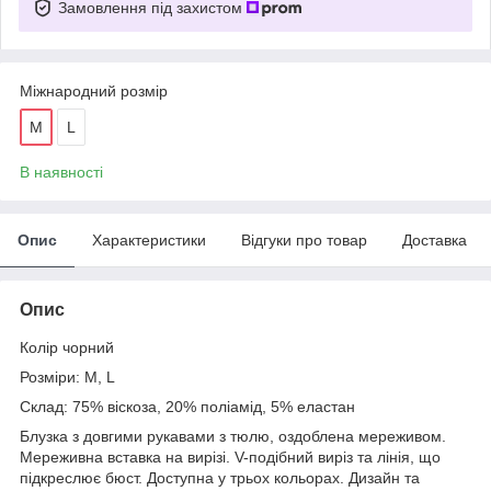
Замовлення під захистом
Міжнародний розмір
M
L
В наявності
Опис
Характеристики
Відгуки про товар
Доставка
Опис
Колір чорний
Розміри: M, L
Склад: 75% віскоза, 20% поліамід, 5% еластан
Блузка з довгими рукавами з тюлю, оздоблена мереживом.
Мереживна вставка на вирізі. V-подібний виріз та лінія, що
підкреслює бюст. Доступна у трьох кольорах. Дизайн та