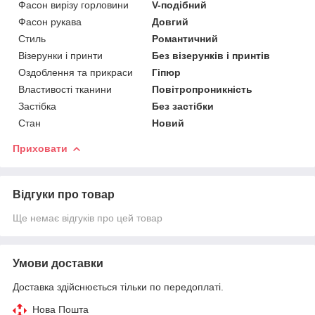
Фасон вирізу горловини
V-подібний
Фасон рукава
Довгий
Стиль
Романтичний
Візерунки і принти
Без візерунків і принтів
Оздоблення та прикраси
Гіпюр
Властивості тканини
Повітропроникність
Застібка
Без застібки
Стан
Новий
Приховати
Відгуки про товар
Ще немає відгуків про цей товар
Умови доставки
Доставка здійснюється тільки по передоплаті.
Нова Пошта