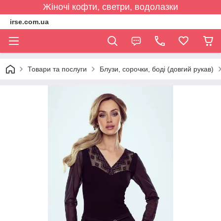
Жіночі кофти, светри, водолазки
irse.com.ua
Товари та послуги
Блузи, сорочки, боді (довгий рукав)