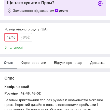
Що таке купити з Пром?
Замовлення під захистом
Розмір жіночого одягу (UA)
42/46
48/52
В наявності
Опис
Характеристики
Відгуки про товар
Доставка
Опис
Колір: чорний
Розміри: 42-46, 48-52
Базовий трикотажний топ без рукавів із шовковистої віскозної
пряжі. Короткий дизайн з тонко окантованими проймами і
горловиною. Не вимагає особливого догляду та легко