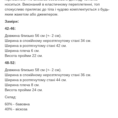
носиться. Виконаний в еластичному переплетенні, топ
спокусливо прилягає до тіла і чудово комплектується з будь-
яким жакетом або джемпером.
Заміри:
42-46:
Довжина близько 56 см (+- 2 см).
Ширина в спокійному нерозтягнутому стані 34 см.
Ширина в розтягнутому стані 42 см.
Ширина плеча 6 см.
Висота пройми 22 см.
48-52:
Довжина близько 58 см (+- 2 см).
Ширина в спокійному нерозтягнутому стані 36 см.
Ширина в розтягнутому стані 44 см.
Ширина плеча 8 см.
Висота пройми 24 см.
Склад:
60% - бавовна
40% - віскоза