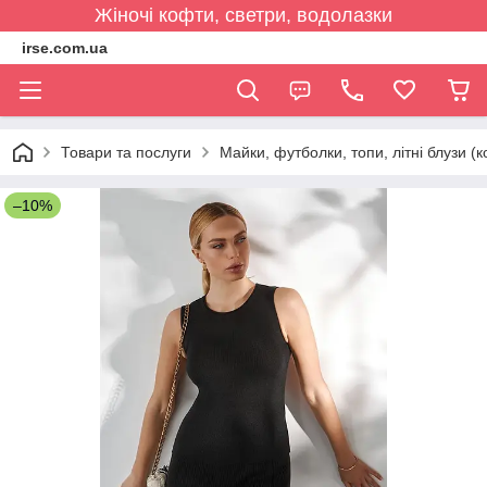
Жіночі кофти, светри, водолазки
irse.com.ua
Товари та послуги
Майки, футболки, топи, літні блузи (к
–10%