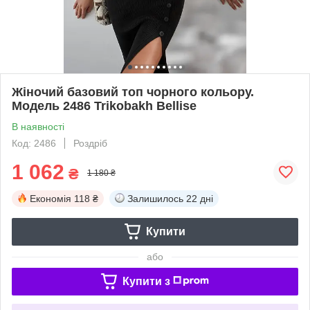
Жіночий базовий топ чорного кольору.
Модель 2486 Trikobakh Bellise
В наявності
Код: 2486
Роздріб
1 062
₴
1 180 ₴
Економія
118 ₴
Залишилось
22 дні
Купити
або
Купити з