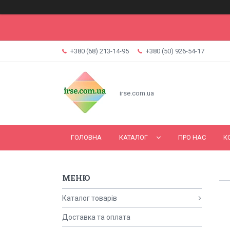
+380 (68) 213-14-95
+380 (50) 926-54-17
irse.com.ua
ГОЛОВНА
КАТАЛОГ
ПРО НАС
К
Каталог товарів
Доставка та оплата