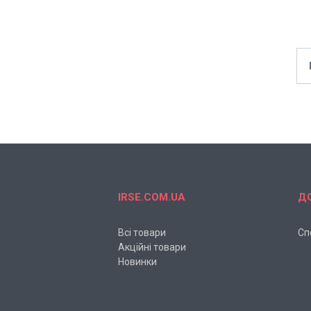
IRSE.COM.UA
Д
Всі товари
Сп
Акційні товари
Новинки