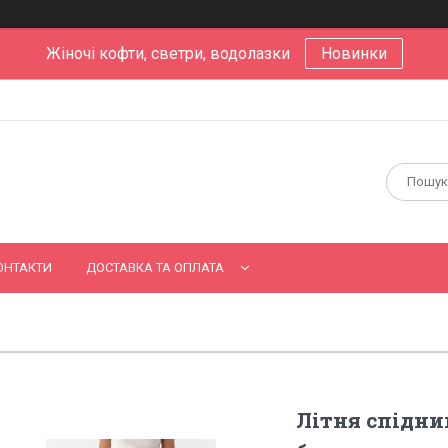
Жіночі кофти, светри, водолазки
Новинки
ОНТАКТИ
ДОСТАВКА ТА ОПЛАТА
Літня спідни