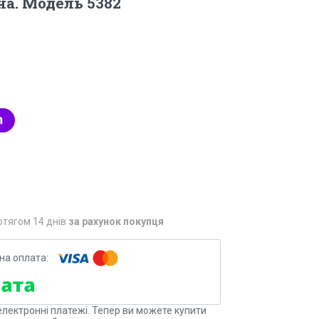
на. Модель 5382
отягом 14 днів
за рахунок покупця
електронні платежі. Тепер ви можете купити