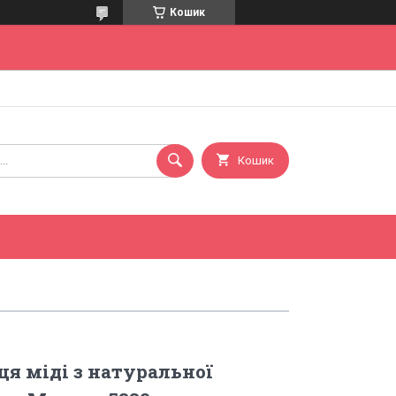
Кошик
Кошик
ця міді з натуральної