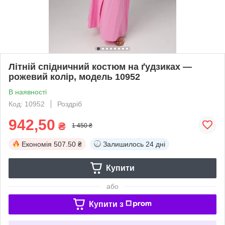
Літній спідничний костюм на ґудзиках —
рожевий колір, модель 10952
В наявності
Код: 10952
Роздріб
942,50
₴
1 450 ₴
Економія
507.50 ₴
Залишилось
24 дні
Купити
або
Купити з