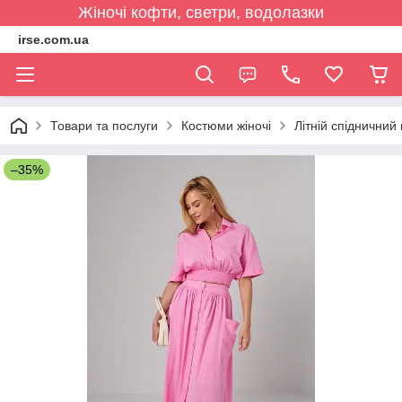
Жіночі кофти, светри, водолазки
irse.com.ua
Товари та послуги
Костюми жіночі
Літній спідничний
–35%