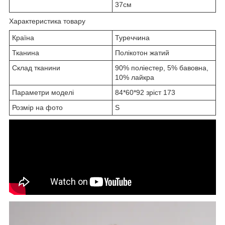
37см
Характеристика товару
Країна
Туреччина
Тканина
Полікотон жатий
Склад тканини
90% поліестер, 5% бавовна,
10% лайкра
Параметри моделі
84*60*92 зріст 173
Розмір на фото
S