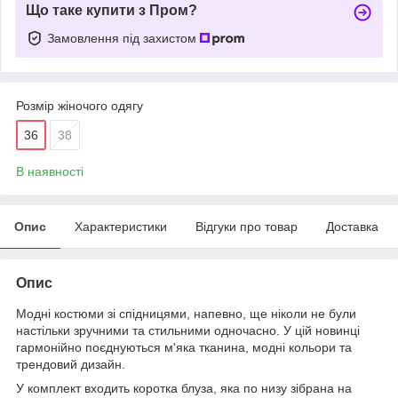
Що таке купити з Пром?
Замовлення під захистом
Розмір жіночого одягу
36
38
В наявності
Опис
Характеристики
Відгуки про товар
Доставка
Опис
Модні костюми зі спідницями, напевно, ще ніколи не були
настільки зручними та стильними одночасно. У цій новинці
гармонійно поєднуються м'яка тканина, модні кольори та
трендовий дизайн.
У комплект входить коротка блуза, яка по низу зібрана на