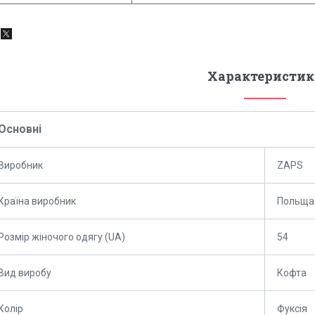
Характеристик
Основні
Виробник
ZAPS
Країна виробник
Польща
Розмір жіночого одягу (UA)
54
Вид виробу
Кофта
Колір
Фуксія