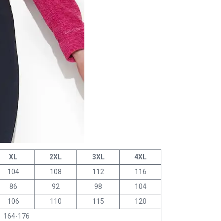
XL
2XL
3XL
4XL
104
108
112
116
86
92
98
104
106
110
115
120
164-176