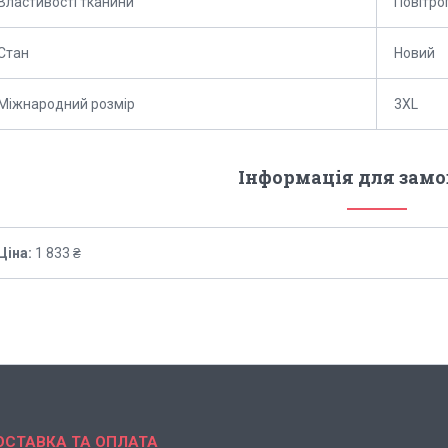
Властивості тканини
Повітро
Стан
Новий
Міжнародний розмір
3XL
Інформація для зам
Ціна:
1 833 ₴
ОСТАВКА ТА ОПЛАТА