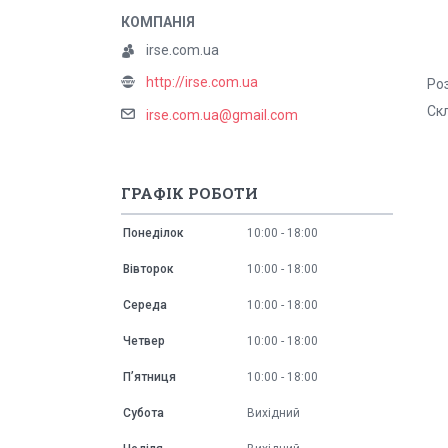
irse.com.ua
http://irse.com.ua
Роз
Скл
irse.com.ua@gmail.com
ГРАФІК РОБОТИ
Понеділок
10:00
18:00
Вівторок
10:00
18:00
Середа
10:00
18:00
Четвер
10:00
18:00
Пʼятниця
10:00
18:00
Субота
Вихідний