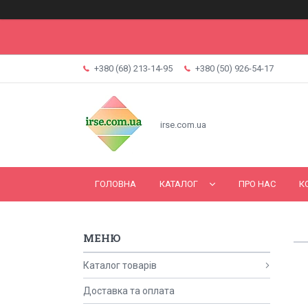
+380 (68) 213-14-95
+380 (50) 926-54-17
irse.com.ua
ГОЛОВНА
КАТАЛОГ
ПРО НАС
К
Каталог товарів
Доставка та оплата