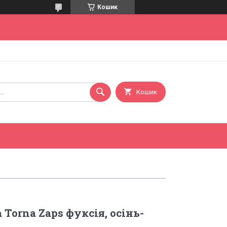
Кошик
Кошик
Torna Zaps фуксія, осінь-