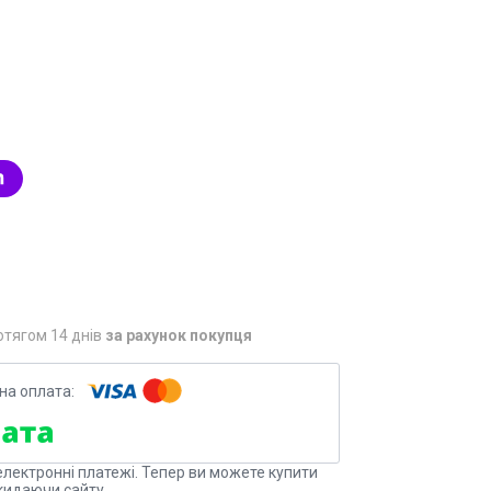
отягом 14 днів
за рахунок покупця
електронні платежі. Тепер ви можете купити
кидаючи сайту.