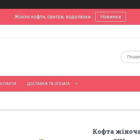
Жіночі кофти, светри, водолазки
Новинки
ОНТАКТИ
ДОСТАВКА ТА ОПЛАТА
Кофта жіноча 