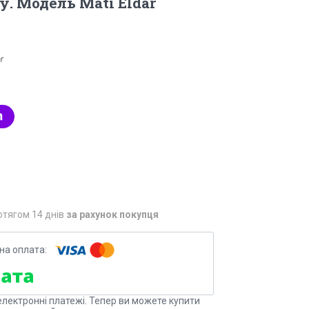
у. Модель Mati Eldar
r
отягом 14 днів
за рахунок покупця
електронні платежі. Тепер ви можете купити