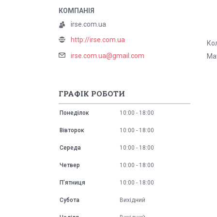
irse.com.ua
http://irse.com.ua
Кол
irse.com.ua@gmail.com
Мат
ГРАФІК РОБОТИ
Понеділок
10:00
18:00
Вівторок
10:00
18:00
Середа
10:00
18:00
Четвер
10:00
18:00
Пʼятниця
10:00
18:00
Субота
Вихідний