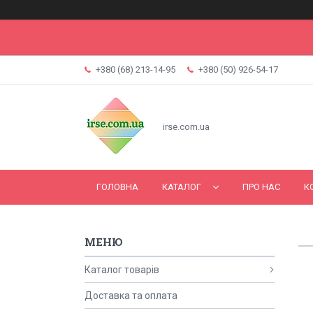
+380 (68) 213-14-95
+380 (50) 926-54-17
irse.com.ua
ГОЛОВНА
КАТАЛОГ
ПРО НАС
К
Каталог товарів
Доставка та оплата