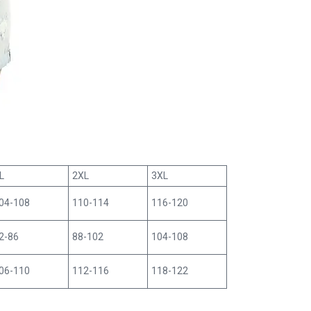
L
2XL
3XL
04-108
110-114
116-120
2-86
88-102
104-108
06-110
112-116
118-122