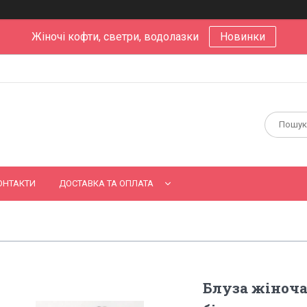
Жіночі кофти, светри, водолазки
Новинки
ОНТАКТИ
ДОСТАВКА ТА ОПЛАТА
Блуза жіноч