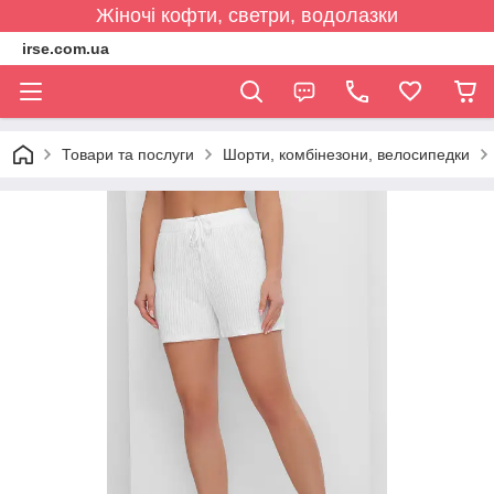
Жіночі кофти, светри, водолазки
irse.com.ua
Товари та послуги
Шорти, комбінезони, велосипедки