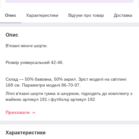
Опис
Характеристики
Відгуки про товар
Доставка
Опис
В'язані жіночі шорти.
Розмір універсальний 42-46.
Склад — 50% бавовна, 50% акрил. Зріст моделі на світлині
168 см. Параметри моделі 86-70-97.
Літні в'язані шорти гумка зі шнурком, підходять до комплекту з
майкою артикул 191 і футболці артикул 192.
Приховати
Характеристики