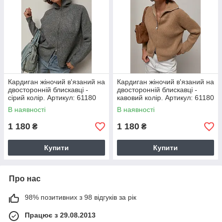
Кардиган жіночий в'язаний на
Кардиган жіночий в'язаний на
двосторонній блискавці -
двосторонній блискавці -
сірий колір. Артикул: 61180
кавовий колір. Артикул: 61180
В наявності
В наявності
1 180
1 180
₴
₴
Купити
Купити
Про нас
98% позитивних з 98 відгуків за рік
Працює з 29.08.2013