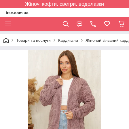
Жіночі кофти, светри, водолазки
irse.com.ua
Товари та послуги
Кардигани
Жіночий в'язаний кард