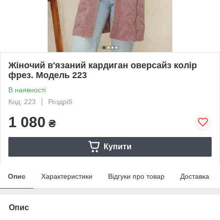
Жіночий в'язаний кардиган оверсайз колір
фрез. Модель 223
В наявності
Код: 223
Роздріб
1 080
₴
Купити
Опис
Характеристики
Відгуки про товар
Доставка
Опис