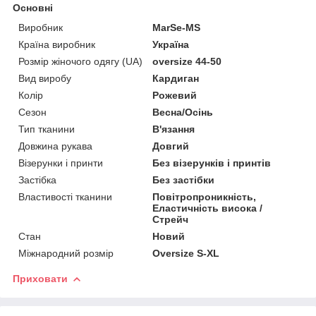
Основні
Виробник
MarSe-MS
Країна виробник
Україна
Розмір жіночого одягу (UA)
oversize 44-50
Вид виробу
Кардиган
Колір
Рожевий
Сезон
Весна/Осінь
Тип тканини
В'язання
Довжина рукава
Довгий
Візерунки і принти
Без візерунків і принтів
Застібка
Без застібки
Властивості тканини
Повітропроникність,
Еластичність висока /
Стрейч
Стан
Новий
Міжнародний розмір
Oversize S-XL
Приховати