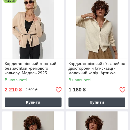
–15%
Кардиган жіночий короткий
Кардиган жіночий в'язаний на
без застібки кремового
двосторонній блискавці -
кольору. Модель 2925
молочний колір. Артикул:
61180
В наявності
В наявності
2 210
1 180
₴
₴
2 600 ₴
Купити
Купити