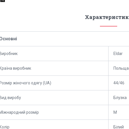
Характеристик
Основні
Виробник
Eldar
Країна виробник
Польща
Розмір жіночого одягу (UA)
44/46
Вид виробу
Блузка
Міжнародний розмір
M
Колір
Білий