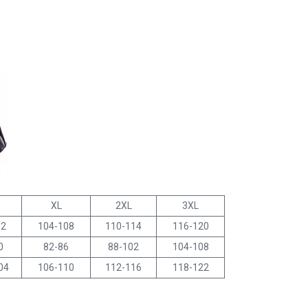
XL
2XL
3XL
02
104-108
110-114
116-120
0
82-86
88-102
104-108
04
106-110
112-116
118-122