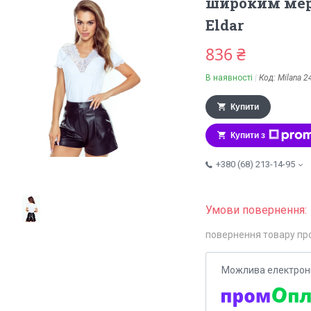
широким мер
Eldar
836 ₴
В наявності
Код:
Milana 2
Купити
Купити з
+380 (68) 213-14-95
повернення товару пр