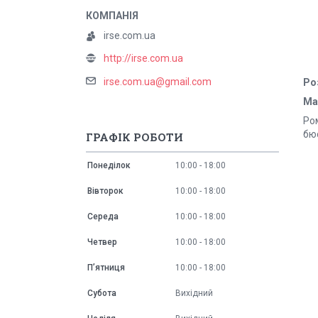
irse.com.ua
http://irse.com.ua
irse.com.ua@gmail.com
Ро
Ма
Ро
бюс
ГРАФІК РОБОТИ
Понеділок
10:00
18:00
Вівторок
10:00
18:00
Середа
10:00
18:00
Четвер
10:00
18:00
Пʼятниця
10:00
18:00
Субота
Вихідний