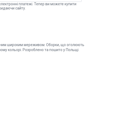
електронні платежі. Тепер ви можете купити
кидаючи сайту.
ваним широким мереживом. Оборки, що оголюють
ому кольорі. Розроблено та пошито у Польщі.