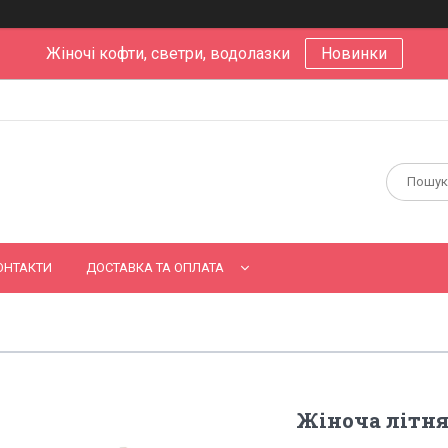
Жіночі кофти, светри, водолазки
Новинки
ОНТАКТИ
ДОСТАВКА ТА ОПЛАТА
Жіноча літня