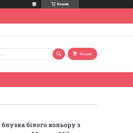
Кошик
Кошик
 блузка білого кольору з