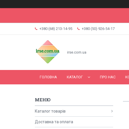
+380 (68) 213-14-95
+380 (50) 926-54-17
irse.com.ua
ГОЛОВНА
КАТАЛОГ
ПРО НАС
К
Каталог товарів
Доставка та оплата