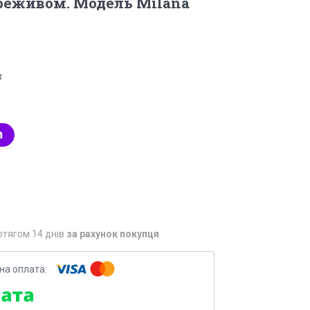
еживом. Модель Milana
4
отягом 14 днів
за рахунок покупця