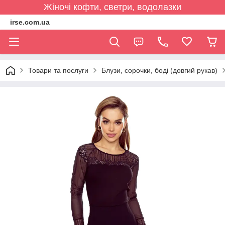
Жіночі кофти, светри, водолазки
irse.com.ua
Товари та послуги
Блузи, сорочки, боді (довгий рукав)