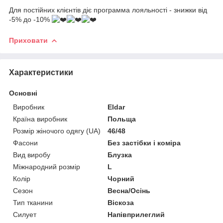
Для постійних клієнтів діє программа лояльності - знижки від
-5% до -10%
Приховати
Характеристики
Основні
Виробник
Eldar
Країна виробник
Польща
Розмір жіночого одягу (UA)
46/48
Фасони
Без застібки і коміра
Вид виробу
Блузка
Міжнародний розмір
L
Колір
Чорний
Сезон
Весна/Осінь
Тип тканини
Віскоза
Силует
Напівприлеглий