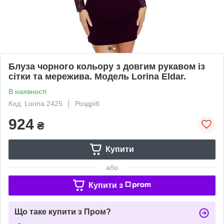
Блуза чорного кольору з довгим рукавом із
сітки та мережива. Модель Lorina Eldar.
В наявності
Код: Lorina 2425
Роздріб
924
₴
Купити
або
Купити з
Що таке купити з Пром?