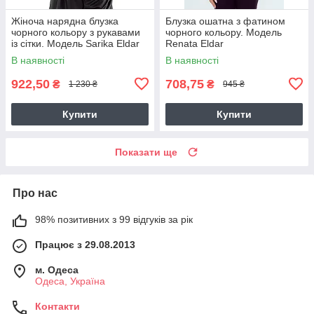
Жіноча нарядна блузка
Блузка ошатна з фатином
чорного кольору з рукавами
чорного кольору. Модель
із сітки. Модель Sarika Eldar
Renata Eldar
В наявності
В наявності
922,50
708,75
₴
₴
1 230 ₴
945 ₴
Купити
Купити
Показати ще
Про нас
98% позитивних з 99 відгуків за рік
Працює з 29.08.2013
м. Одеса
Одеса, Україна
Контакти