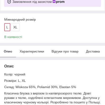
Замовлення під захистом
Міжнародний розмір
L
XL
В наявності
Опис
Характеристики
Відгуки про товар
Доставка
Опис
Колір: чорний
Розміри: L, XL
Склад: Wiskoza 65%, Poliamid 30%, Elastan 5%
Класична блузка з вирізом із напівпрозорого тюлю. Довгі
рукави з тюлю, оздоблені елегантним мереживом. Доступна у
класичному чорному кольорі. Розроблено та пошито у Польщі.