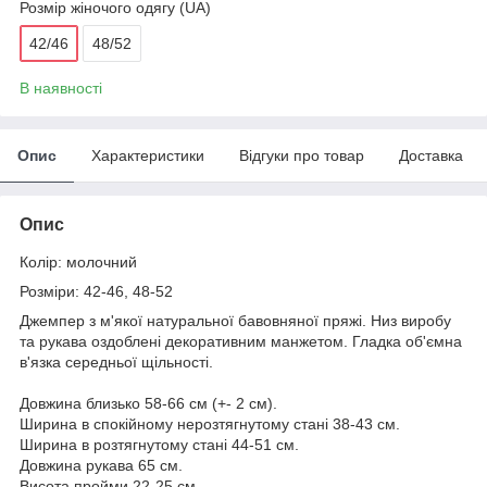
Розмір жіночого одягу (UA)
42/46
48/52
В наявності
Опис
Характеристики
Відгуки про товар
Доставка
Опис
Колір: молочний
Розміри: 42-46, 48-52
Джемпер з м'якої натуральної бавовняної пряжі. Низ виробу
та рукава оздоблені декоративним манжетом. Гладка об'ємна
в'язка середньої щільності.
Довжина близько 58-66 см (+- 2 см).
Ширина в спокійному нерозтягнутому стані 38-43 см.
Ширина в розтягнутому стані 44-51 см.
Довжина рукава 65 см.
Висота пройми 22-25 см.