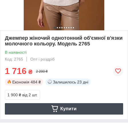
Джемпер жіночий однотонний об'ємної в'язки
молочного кольору. Модель 2765
В наявності
Код: 2765
Опт і роздріб
1 716
₴
2 200 ₴
Економія
484 ₴
Залишилось
23 дні
1 900 ₴
від 2 шт.
Купити