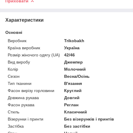
Приховати
Характеристики
Основні
Виробник
Trikobakh
Країна виробник
Україна
Розмір жіночого одягу (UA)
42/46
Вид виробу
Джемпер
Колір
Молочний
Сезон
Весна/Осінь
Тип тканини
В'язання
Фасон вирізу горловини
Круглий
Довжина рукава
Довгий
Фасон рукава
Реглан
Стиль
Класичний
Візерунки і принти
Без візерунків і принтів
Застібка
Без застібки