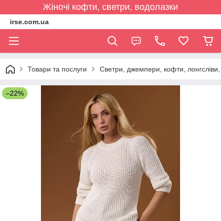
Жіночі кофти, светри, водолазки
irse.com.ua
Товари та послуги
Светри, джемпери, кофти, лонгсліви, 
–22%