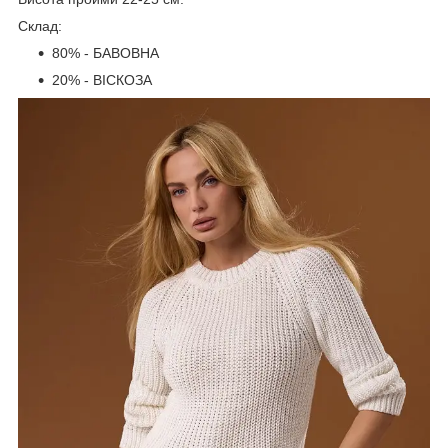
Склад:
80% - БАВОВНА
20% - ВІСКОЗА