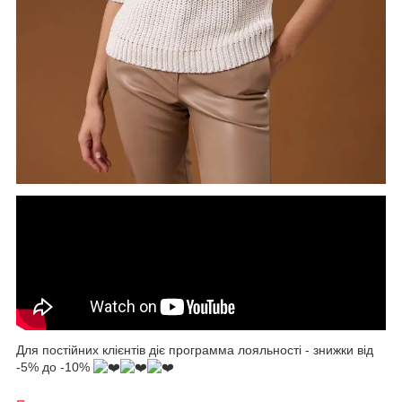
Для постійних клієнтів діє программа лояльності - знижки від
-5% до -10%