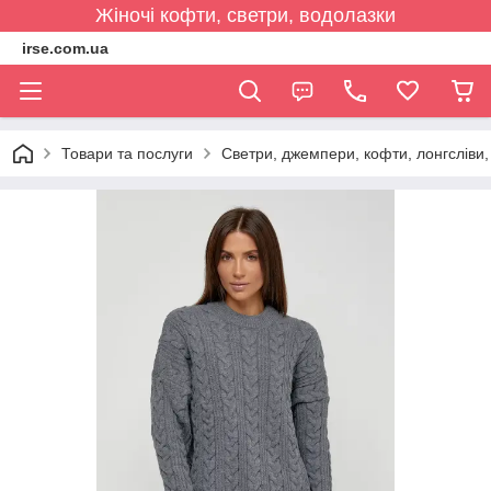
Жіночі кофти, светри, водолазки
irse.com.ua
Товари та послуги
Светри, джемпери, кофти, лонгсліви, 