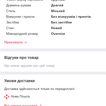
Довжина рукава
Довгий
Стиль
Міський
Візерунки і принти
Без візерунків і принтів
Застібка
Без застібки
Стан
Новий
Міжнародний розмір
Oversize
Приховати
Відгуки про товар
Ще немає відгуків про цей товар
Умови доставки
Доставка здійснюється тільки по передоплаті.
Нова Пошта
Всі умови доставки