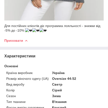
Для постійних клієнтів діє программа лояльності - знижки від
-5% до -10%
Приховати
Характеристики
Основні
Країна виробник
Україна
Розмір жіночого одягу (UA)
Oversize 44-52
Вид виробу
Светр
Колір
Сірий
Сезон
Зима
Тип тканини
В'язання
Фасон вирізу горловини
Круглий