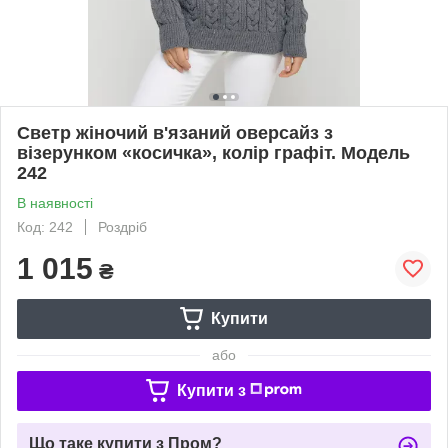
Светр жіночий в'язаний оверсайз з
візерунком «косичка», колір графіт. Модель
242
В наявності
Код: 242
Роздріб
1 015
₴
Купити
або
Купити з
Що таке купити з Пром?