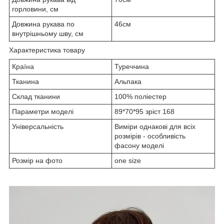
горловини, см
Довжина рукава по
46см
внутрішньому шву, см
Характеристика товару
Країна
Туреччина
Тканина
Альпака
Склад тканини
100% поліестер
Параметри моделі
89*70*95 зріст 168
Універсальність
Виміри однакові для всіх
розмірів - особливість
фасону моделі
Розмір на фото
one size