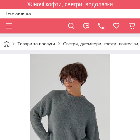
Жіночі кофти, светри, водолазки
irse.com.ua
Товари та послуги
Светри, джемпери, кофти, лонгсліви, 