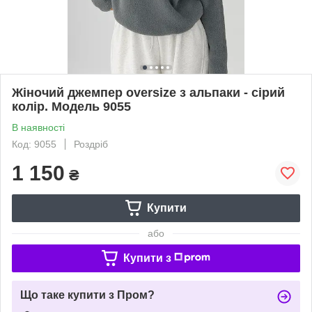
Жіночий джемпер oversize з альпаки - сірий
колір. Модель 9055
В наявності
Код: 9055
Роздріб
1 150
₴
Купити
або
Купити з
Що таке купити з Пром?