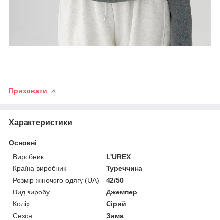
Приховати
Характеристики
Основні
Виробник
L'UREX
Країна виробник
Туреччина
Розмір жіночого одягу (UA)
42/50
Вид виробу
Джемпер
Колір
Сірий
Сезон
Зима