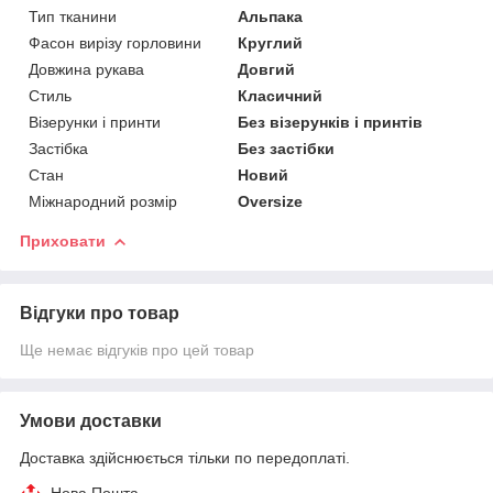
Тип тканини
Альпака
Фасон вирізу горловини
Круглий
Довжина рукава
Довгий
Стиль
Класичний
Візерунки і принти
Без візерунків і принтів
Застібка
Без застібки
Стан
Новий
Міжнародний розмір
Oversize
Приховати
Відгуки про товар
Ще немає відгуків про цей товар
Умови доставки
Доставка здійснюється тільки по передоплаті.
Нова Пошта