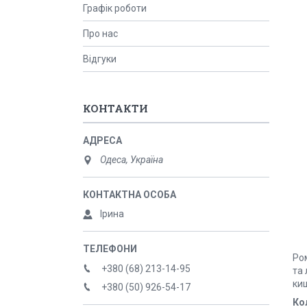
Графік роботи
Про нас
Відгуки
КОНТАКТИ
Одеса, Україна
Ірина
Ро
+380 (68) 213-14-95
та 
киш
+380 (50) 926-54-17
Ко