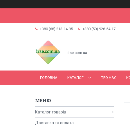
+380 (68) 213-14-95
+380 (50) 926-54-17
irse.com.ua
ГОЛОВНА
КАТАЛОГ
ПРО НАС
К
Каталог товарів
Доставка та оплата