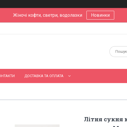
Жіночі кофти, светри, водолазки
Новинки
ОНТАКТИ
ДОСТАВКА ТА ОПЛАТА
Літня сукня 