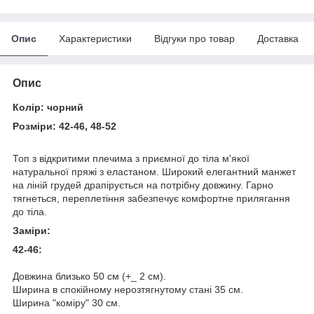
Опис
Характеристики
Відгуки про товар
Доставка
Опис
Колір: чорний
Розміри: 42-46, 48-52
Топ з відкритими плечима з приємної до тіла м'якої
натуральної пряжі з еластаном. Широкий елегантний манжет
на ліній грудей драпірується на потрібну довжину. Гарно
тягнеться, переплетіння забезпечує комфортне прилягання
до тіла.
Заміри:
42-46:
Довжина близько 50 см (+_ 2 см).
Ширина в спокійному нерозтягнутому стані 35 см.
Ширина "коміру" 30 см.