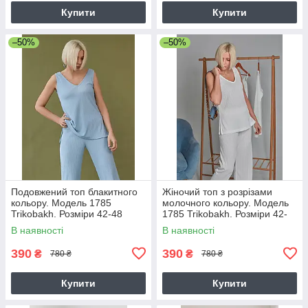
Купити
Купити
–50%
–50%
Подовжений топ блакитного
Жіночий топ з розрізами
кольору. Модель 1785
молочного кольору. Модель
Trikobakh. Розміри 42-48
1785 Trikobakh. Розміри 42-
48
В наявності
В наявності
390
390
₴
₴
780 ₴
780 ₴
Купити
Купити