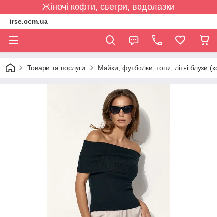
Жіночі кофти, светри, водолазки
irse.com.ua
Товари та послуги
Майки, футболки, топи, літні блузи (к