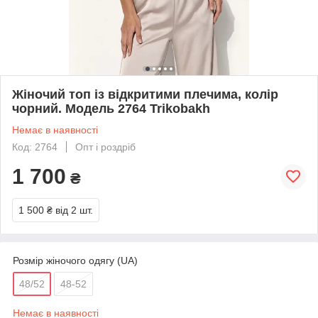
Жіночий топ із відкритими плечима, колір
чорний. Модель 2764 Trikobakh
Немає в наявності
Код: 2764
Опт і роздріб
1 700
₴
1 500 ₴
від 2 шт.
Розмір жіночого одягу (UA)
48/52
48-52
Немає в наявності