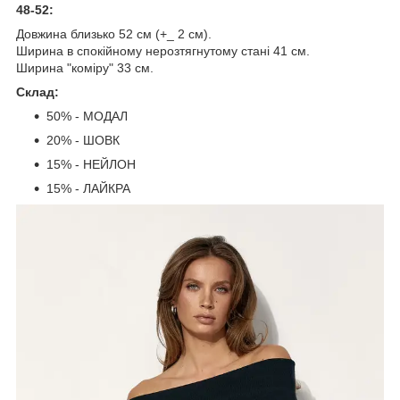
48-52:
Довжина близько 52 см (+_ 2 см).
Ширина в спокійному нерозтягнутому стані 41 см.
Ширина "коміру" 33 см.
Склад:
50% - МОДАЛ
20% - ШОВК
15% - НЕЙЛОН
15% - ЛАЙКРА