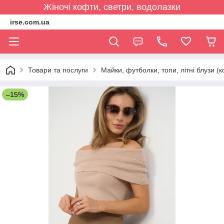
Жіночі кофти, светри, водолазки
irse.com.ua
Товари та послуги
Майки, футболки, топи, літні блузи (к
–15%