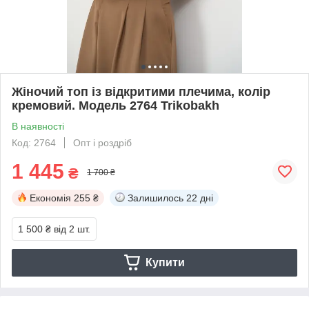
Жіночий топ із відкритими плечима, колір
кремовий. Модель 2764 Trikobakh
В наявності
Код: 2764
Опт і роздріб
1 445
₴
1 700 ₴
Економія
255 ₴
Залишилось
22 дні
1 500 ₴
від 2 шт.
Купити