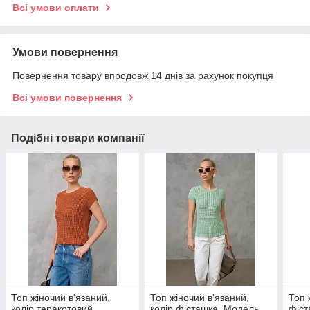
Всі умови оплати
Умови повернення
Повернення товару впродовж 14 днів за рахунок покупця
Всі умови повернення
Подібні товари компанії
Топ жіночий в'язаний,
Топ жіночий в'язаний,
Топ 
колір теракотовий.
колір фісташка. Модель
фіст