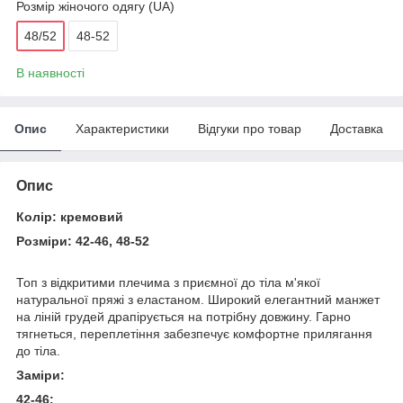
Розмір жіночого одягу (UA)
48/52
48-52
В наявності
Опис
Характеристики
Відгуки про товар
Доставка
Опис
Колір: кремовий
Розміри: 42-46, 48-52
Топ з відкритими плечима з приємної до тіла м'якої
натуральної пряжі з еластаном. Широкий елегантний манжет
на ліній грудей драпірується на потрібну довжину. Гарно
тягнеться, переплетіння забезпечує комфортне прилягання
до тіла.
Заміри:
42-46: