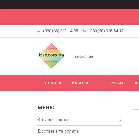
+380 (68) 213-14-95
+380 (50) 926-54-17
irse.com.ua
ГОЛОВНА
КАТАЛОГ
ПРО НАС
К
Каталог товарів
Доставка та оплата