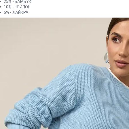
25% - БАМБУК
10% - НЕЙЛОН
5% - ЛАЙКРА