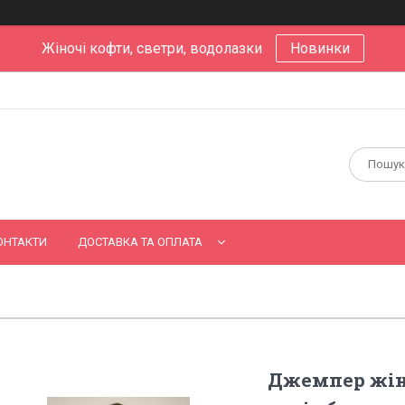
Жіночі кофти, светри, водолазки
Новинки
ОНТАКТИ
ДОСТАВКА ТА ОПЛАТА
Джемпер жін