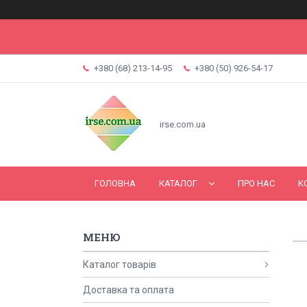
+380 (68) 213-14-95
+380 (50) 926-54-17
irse.com.ua
ГОЛОВНА
КАТАЛОГ
ПРО НАС
К
Каталог товарів
Доставка та оплата