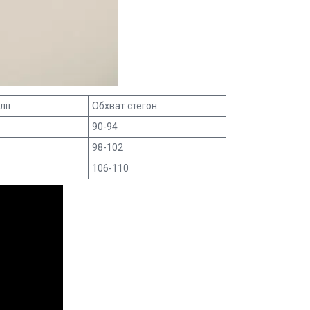
лії
Обхват стегон
90-94
98-102
106-110