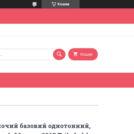
Кошик
Кошик
очий базовий однотонний,