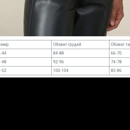
змір
Обхват грудей
Обхват та
-44
84-88
66-70
-48
92-96
74-78
-52
100-104
82-86