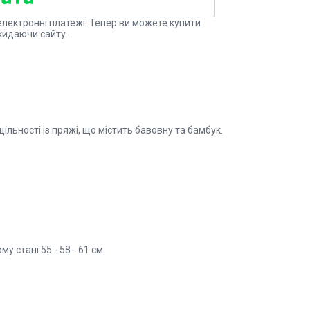
електронні платежі. Тепер ви можете купити
кидаючи сайту.
ьності із пряжі, що містить бавовну та бамбук.
у стані 55 - 58 - 61 см.