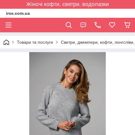
Жіночі кофти, светри, водолазки
irse.com.ua
Товари та послуги
Светри, джемпери, кофти, лонгсліви, 