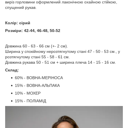
виріз горловини оформлений лаконічною охайною стійкою,
спущений рукав.
Колір: сірий
Розміри: 42-44, 46-48, 50-52
Довжина 60 - 63 - 66 см (+- 2 см).
Ширина у спокійному нерозтягнутому стані 47 - 50 - 53 см., у
розтягнутому стані 55 - 58 - 61 см.
Довжина рукава 50 - 51 см + ширина плеча 14 - 15 - 16 см.
Склад:
60% - ВОВНА-МЕРІНОСА
15% - ВОВНА-АЛЬПАКА
10% - МОХЕР
15% - ПОЛІАМІД