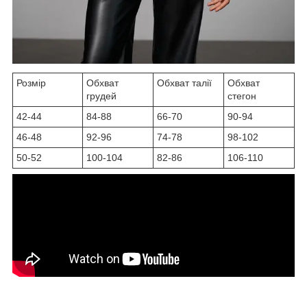
Розмір
Обхват
Обхват талії
Обхват
грудей
стегон
42-44
84-88
66-70
90-94
46-48
92-96
74-78
98-102
50-52
100-104
82-86
106-110