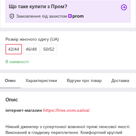
Що таке купити з Пром?
Замовлення під захистом
Розмір жіночого одягу (UA)
42/44
46/48
50/52
В наявності
Опис
Характеристики
Відгуки про товар
Доставка
Опис
інтернет-магазин
https://irse.com.ua/ua/
Ніжний джемпер з супертонкої вовняної пряжі люксової якості.
Виконаний в гладкому переплетенні. Комфортний круглий