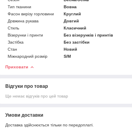
Тип тканини
Вовна
Фасон вирізу горловини
Круглий
Довжина рукава
Довгий
Стиль
Класичний
Візерунки і принти
Без візерунків і принтів
Застібка
Без застібки
Стан
Новий
Міжнародний розмір
S/M
Приховати
Відгуки про товар
Ще немає відгуків про цей товар
Умови доставки
Доставка здійснюється тільки по передоплаті.