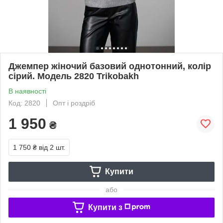
Джемпер жіночий базовий однотонний, колір
сірий. Модель 2820 Trikobakh
В наявності
Код: 2820
Опт і роздріб
1 950
₴
1 750 ₴
від 2 шт.
Купити
або
Купити з