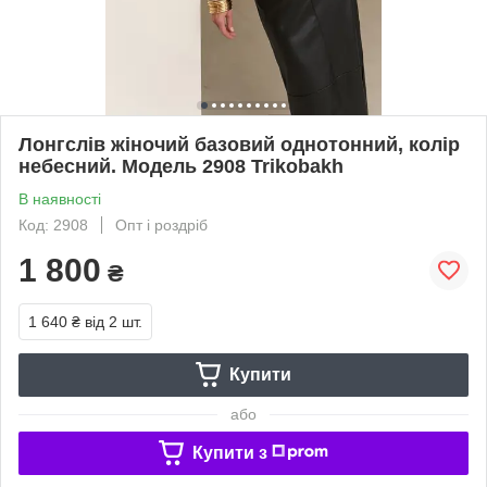
Лонгслів жіночий базовий однотонний, колір
небесний. Модель 2908 Trikobakh
В наявності
Код: 2908
Опт і роздріб
1 800
₴
1 640 ₴
від 2 шт.
Купити
або
Купити з