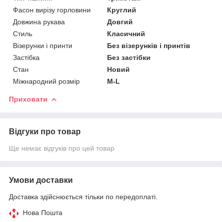
Фасон вирізу горловини
Круглий
Довжина рукава
Довгий
Стиль
Класичний
Візерунки і принти
Без візерунків і принтів
Застібка
Без застібки
Стан
Новий
Міжнародний розмір
M-L
Приховати
Відгуки про товар
Ще немає відгуків про цей товар
Умови доставки
Доставка здійснюється тільки по передоплаті.
Нова Пошта