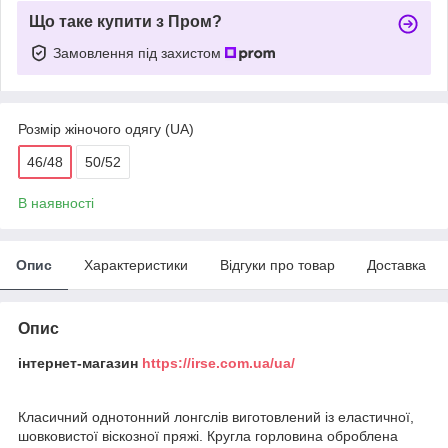
Що таке купити з Пром?
Замовлення під захистом
Розмір жіночого одягу (UA)
46/48
50/52
В наявності
Опис
Характеристики
Відгуки про товар
Доставка
Опис
інтернет-магазин
https://irse.com.ua/ua/
Класичний однотонний лонгслів виготовлений із еластичної,
шовковистої віскозної пряжі. Кругла горловина оброблена