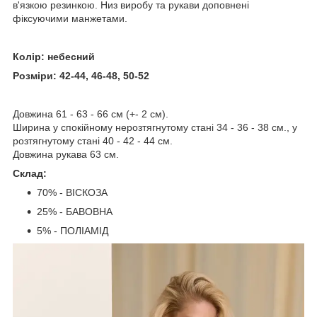
в'язкою резинкою. Низ виробу та рукави доповнені
фіксуючими манжетами.
Колір: небесний
Розміри: 42-44, 46-48, 50-52
Довжина 61 - 63 - 66 см (+- 2 см).
Ширина у спокійному нерозтягнутому стані 34 - 36 - 38 см., у
розтягнутому стані 40 - 42 - 44 см.
Довжина рукава 63 см.
Склад:
70% - ВІСКОЗА
25% - БАВОВНА
5% - ПОЛІАМІД