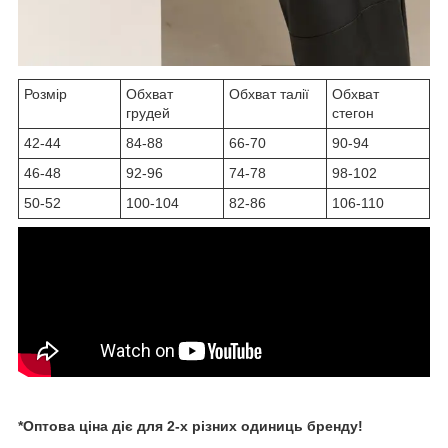
Розмір
Обхват
Обхват талії
Обхват
грудей
стегон
42-44
84-88
66-70
90-94
46-48
92-96
74-78
98-102
50-52
100-104
82-86
106-110
*Оптова ціна діє для 2-х різних одиниць бренду!