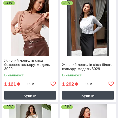
–41%
–32%
Жіночий лонгслів сітка
бежевого кольору, модель
Жіночий лонгслів сітка білого
3029
кольору, модель 3029
В наявності
В наявності
1 121
1 292
₴
₴
1 900 ₴
1 900 ₴
Купити
Купити
–29%
–21%