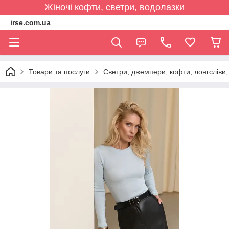
Жіночі кофти, светри, водолазки
irse.com.ua
Товари та послуги
Светри, джемпери, кофти, лонгсліви, 