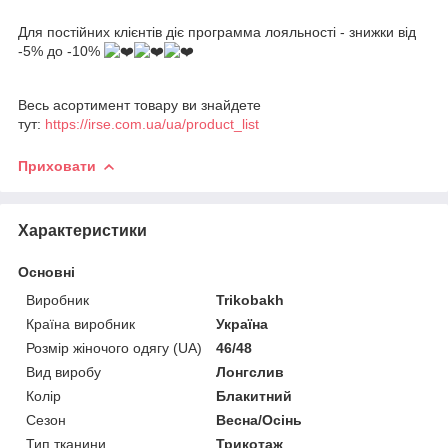
Для постійних клієнтів діє программа лояльності - знижки від
-5% до -10%
Весь асортимент товару ви знайдете
тут:
https://irse.com.ua/ua/product_list
Приховати
Характеристики
Основні
Виробник
Trikobakh
Країна виробник
Україна
Розмір жіночого одягу (UA)
46/48
Вид виробу
Лонгслив
Колір
Блакитний
Сезон
Весна/Осінь
Тип тканини
Трикотаж