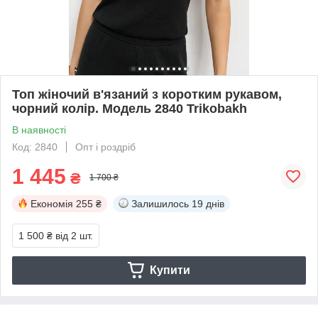
Топ жіночий в'язаний з коротким рукавом,
чорний колір. Модель 2840 Trikobakh
В наявності
Код: 2840
Опт і роздріб
1 445
₴
1 700 ₴
Економія
255 ₴
Залишилось
19 днів
1 500 ₴
від 2 шт.
Купити