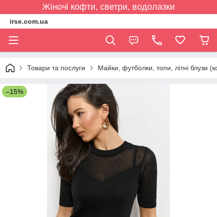
Жіночі кофти, светри, водолазки
irse.com.ua
Товари та послуги
Майки, футболки, топи, літні блузи (к
–15%