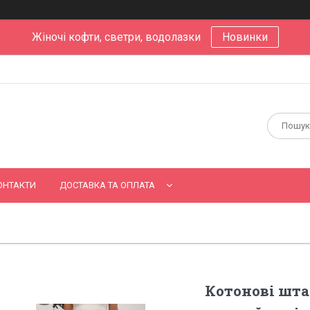
Жіночі кофти, светри, водолазки
Новинки
ОНТАКТИ
ДОСТАВКА ТА ОПЛАТА
Котонові шта