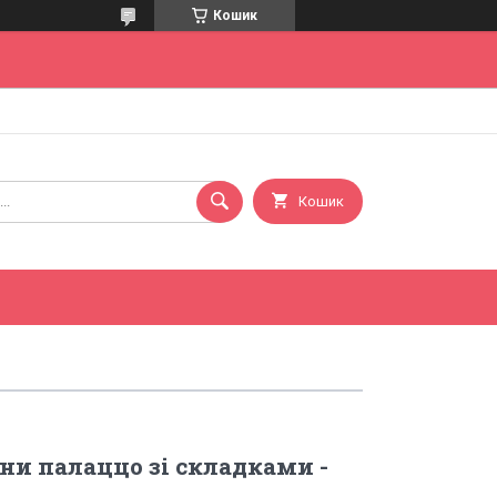
Кошик
Кошик
ни палаццо зі складками -