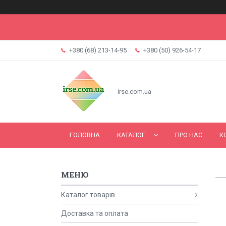
+380 (68) 213-14-95
+380 (50) 926-54-17
irse.com.ua
ГОЛОВНА
КАТАЛОГ
ПРО НАС
К
Каталог товарів
Доставка та оплата