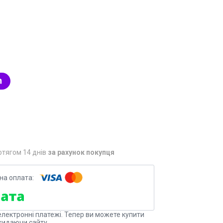
отягом 14 днів
за рахунок покупця
електронні платежі. Тепер ви можете купити
кидаючи сайту.