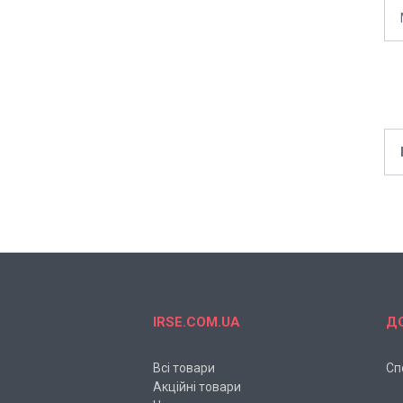
IRSE.COM.UA
Д
Всі товари
Сп
Акційні товари