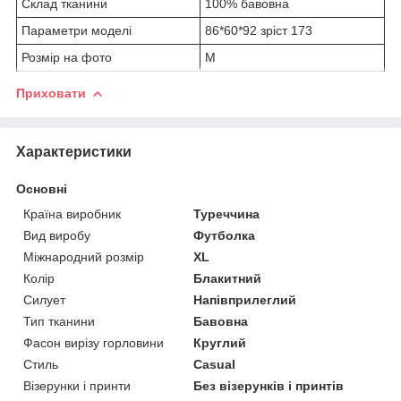
Склад тканини
100% бавовна
Параметри моделі
86*60*92 зріст 173
Розмір на фото
M
Приховати
Характеристики
Основні
Країна виробник
Туреччина
Вид виробу
Футболка
Міжнародний розмір
XL
Колір
Блакитний
Силует
Напівприлеглий
Тип тканини
Бавовна
Фасон вирізу горловини
Круглий
Стиль
Casual
Візерунки і принти
Без візерунків і принтів