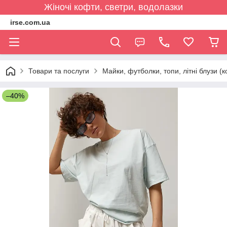
Жіночі кофти, светри, водолазки
irse.com.ua
Товари та послуги
Майки, футболки, топи, літні блузи (к
–40%