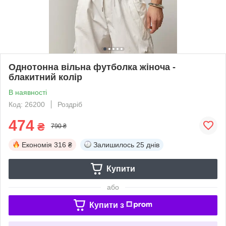
Однотонна вільна футболка жіноча -
блакитний колір
В наявності
Код: 26200
Роздріб
474
₴
790 ₴
Економія
316 ₴
Залишилось
25 днів
Купити
або
Купити з