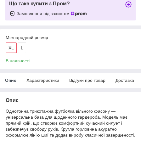
Що таке купити з Пром?
Замовлення під захистом
Міжнародний розмір
XL
L
В наявності
Опис
Характеристики
Відгуки про товар
Доставка
Опис
Однотонна трикотажна футболка вільного фасону —
універсальна база для щоденного гардероба. Модель має
прямий крій, що створює комфортний сучасний силует і
забезпечує свободу рухів. Кругла горловина акуратно
оформлює лінію шиї та додає виробу класичної завершеності.