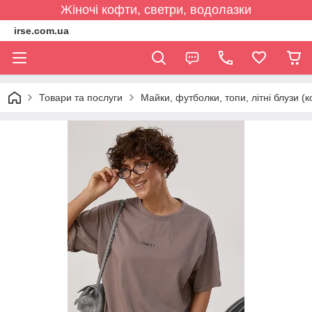
Жіночі кофти, светри, водолазки
irse.com.ua
Товари та послуги
Майки, футболки, топи, літні блузи (к