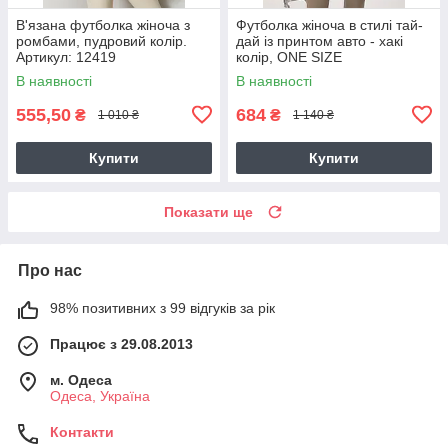
В'язана футболка жіноча з
Футболка жіноча в стилі тай-
ромбами, пудровий колір.
дай із принтом авто - хакі
Артикул: 12419
колір, ONE SIZE
В наявності
В наявності
555,50
684
₴
₴
1 010 ₴
1 140 ₴
Купити
Купити
Показати ще
Про нас
98% позитивних з 99 відгуків за рік
Працює з 29.08.2013
м. Одеса
Одеса, Україна
Контакти