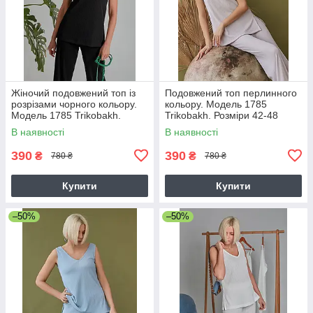
Жіночий подовжений топ із
Подовжений топ перлинного
розрізами чорного кольору.
кольору. Модель 1785
Модель 1785 Trikobakh.
Trikobakh. Розміри 42-48
Розмір 42-44
В наявності
В наявності
390
390
₴
₴
780 ₴
780 ₴
Купити
Купити
–50%
–50%