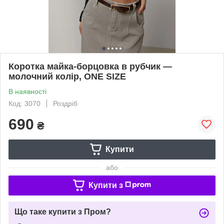
Коротка майка-борцовка в рубчик —
молочний колір, ONE SIZE
В наявності
Код: 3070
Роздріб
690
₴
Купити
або
Купити з
Що таке купити з Пром?