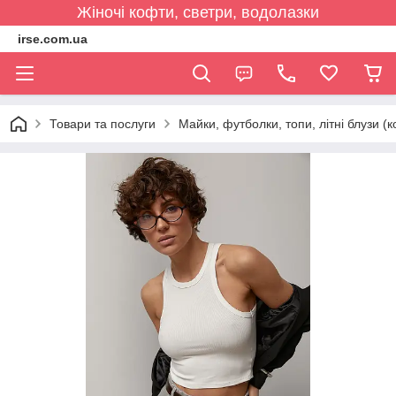
Жіночі кофти, светри, водолазки
irse.com.ua
Товари та послуги
Майки, футболки, топи, літні блузи (к