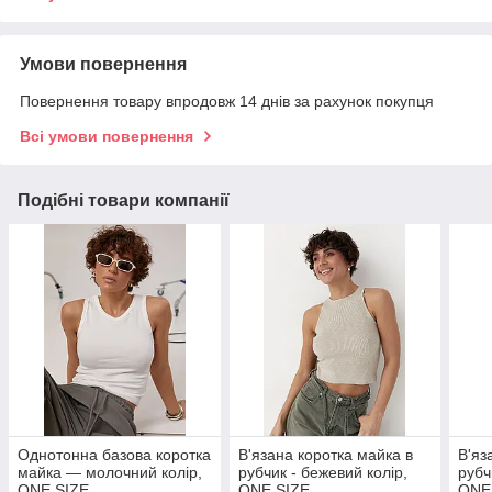
Умови повернення
Повернення товару впродовж 14 днів за рахунок покупця
Всі умови повернення
Подібні товари компанії
Однотонна базова коротка
В'язана коротка майка в
В'яз
майка — молочний колір,
рубчик - бежевий колір,
рубч
ONE SIZE
ONE SIZE
ONE