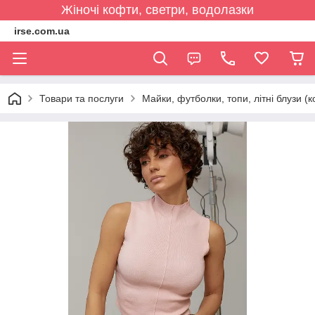
Жіночі кофти, светри, водолазки
irse.com.ua
Товари та послуги
Майки, футболки, топи, літні блузи (к