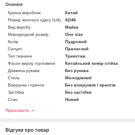
Основні
Країна виробник
Китай
Розмір жіночого одягу (UA)
42/46
Вид виробу
Майка
Міжнародний розмір
One size
Колір
Пудровий
Силует
Прилеглий
Тип тканини
Трикотаж
Фасон вирізу горловини
Китайський комір-стійка
Довжина рукава
Без рукава
Стиль
Молодіжний
Візерунки і принти
Без візерунків і принтів
Застібка
Без застібки
Стан
Новий
Приховати
Відгуки про товар