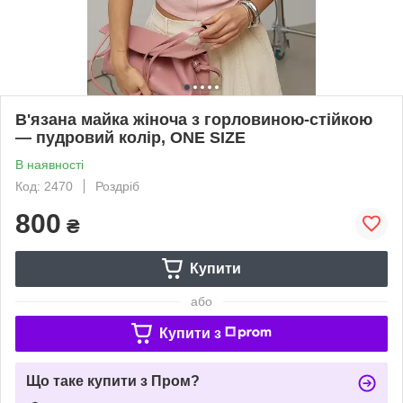
В'язана майка жіноча з горловиною-стійкою
— пудровий колір, ONE SIZE
В наявності
Код: 2470
Роздріб
800
₴
Купити
або
Купити з
Що таке купити з Пром?