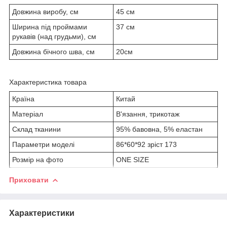
Довжина виробу, см
45 см
Ширина під проймами
37 см
рукавів (над грудьми), см
Довжина бічного шва, см
20см
Характеристика товара
Країна
Китай
Матеріал
В'язання, трикотаж
Склад тканини
95% бавовна, 5% еластан
Параметри моделі
86*60*92 зріст 173
Розмір на фото
ONE SIZE
Приховати
Характеристики