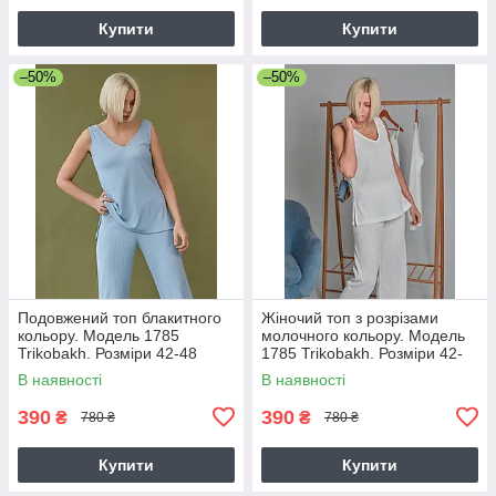
Купити
Купити
–50%
–50%
Подовжений топ блакитного
Жіночий топ з розрізами
кольору. Модель 1785
молочного кольору. Модель
Trikobakh. Розміри 42-48
1785 Trikobakh. Розміри 42-
48
В наявності
В наявності
390
390
₴
₴
780 ₴
780 ₴
Купити
Купити