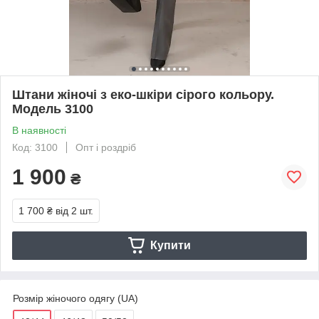
Штани жіночі з еко-шкіри сірого кольору.
Модель 3100
В наявності
Код: 3100
Опт і роздріб
1 900
₴
1 700 ₴
від 2 шт.
Купити
Розмір жіночого одягу (UA)