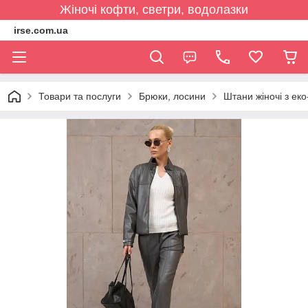
Жіночі кофти, светри, водолазки
irse.com.ua
Товари та послуги
Брюки, лосини
Штани жіночі з еко