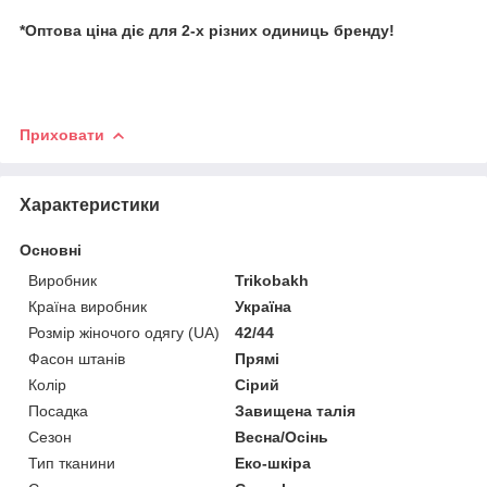
*Оптова ціна діє для 2-х різних одиниць бренду!
Приховати
Характеристики
Основні
Виробник
Trikobakh
Країна виробник
Україна
Розмір жіночого одягу (UA)
42/44
Фасон штанів
Прямі
Колір
Сірий
Посадка
Завищена талія
Сезон
Весна/Осінь
Тип тканини
Еко-шкіра