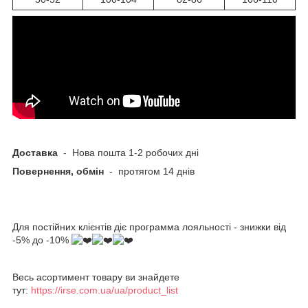
Доставка
- Нова пошта 1-2 робочих дні
Повернення, обмін
- протягом 14 днів
Для постійних клієнтів діє программа лояльності - знижки від
-5% до -10%
Весь асортимент товару ви знайдете
тут:
https://irse.com.ua/ua/product_list