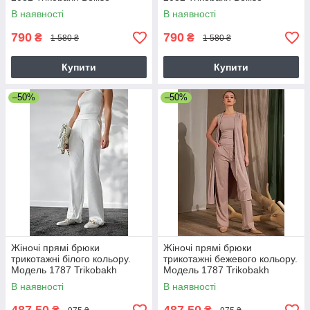
В наявності
В наявності
790
790
₴
₴
1 580 ₴
1 580 ₴
Купити
Купити
–50%
–50%
Жіночі прямі брюки
Жіночі прямі брюки
трикотажні білого кольору.
трикотажні бежевого кольору.
Модель 1787 Trikobakh
Модель 1787 Trikobakh
В наявності
В наявності