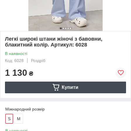
Легкі широкі штани жіночі з бавовни,
блакитний колір. Артикул: 6028
В наявності
Код: 6028
Роздріб
1 130
₴
Купити
Міжнародний розмір
S
M
В наявності