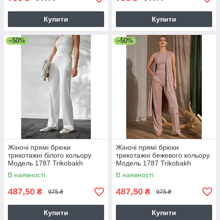
Купити
Купити
–50%
–50%
Жіночі прямі брюки
Жіночі прямі брюки
трикотажні білого кольору.
трикотажні бежевого кольору.
Модель 1787 Trikobakh
Модель 1787 Trikobakh
В наявності
В наявності
487,50
487,50
₴
₴
975 ₴
975 ₴
Купити
Купити