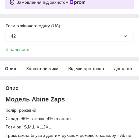
Замовлення під захистом
Розмір жіночого одягу (UA)
42
В наявності
Опис
Характеристики
Відгуки про товар
Доставка
Опис
Модель Abine Zaps
Колір: рожевий
Склад: 96% віскоза, 4% еластан
Розміри: S,M,L,XL,2XL
Трикотажна блуза з довгим рукавом рожевого кольору - Abine