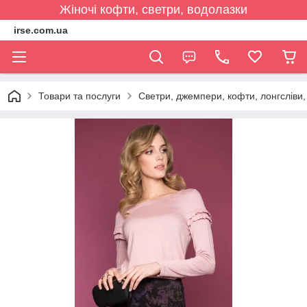
Жіночі кофти, светри, водолазки
irse.com.ua
Товари та послуги
Светри, джемпери, кофти, лонгсліви, 