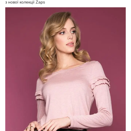
з нової колекції Zaps