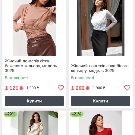
Жіночий лонгслів сітка
бежевого кольору, модель
Жіночий лонгслів сітка білого
3029
кольору, модель 3029
В наявності
В наявності
1 121
1 292
₴
₴
1 900 ₴
1 900 ₴
Купити
Купити
–29%
–21%