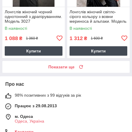
Лонгслів жіночий чорний
Лонгслів жіночий світло-
однотонний з драпіруванням.
сірого кольору з вовни
Модель 3027
мериноса й альпаки. Модель
2777
В наявності
В наявності
1 088
1 312
₴
₴
1 360 ₴
1 600 ₴
Купити
Купити
Показати ще
Про нас
98% позитивних з 99 відгуків за рік
Працює з 29.08.2013
м. Одеса
Одеса, Україна
Контакти