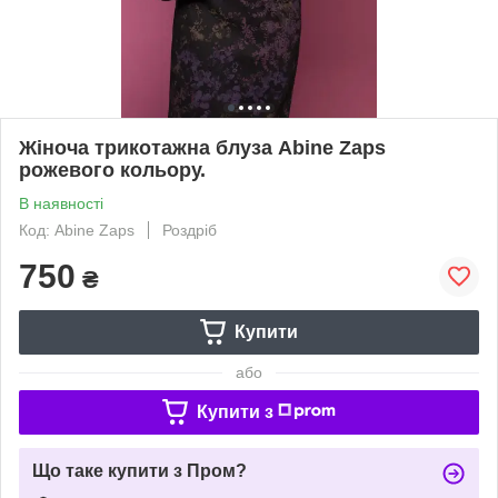
Жіноча трикотажна блуза Abine Zaps
рожевого кольору.
В наявності
Код: Abine Zaps
Роздріб
750
₴
Купити
або
Купити з
Що таке купити з Пром?