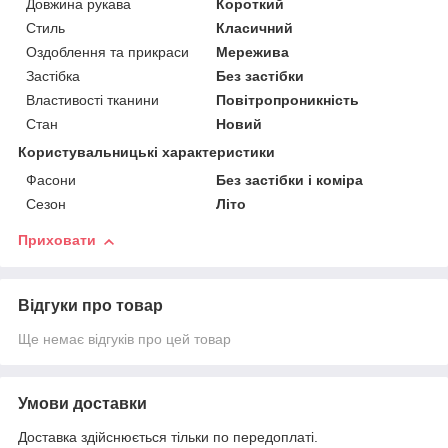
Довжина рукава
Короткий
Стиль
Класичний
Оздоблення та прикраси
Мережива
Застібка
Без застібки
Властивості тканини
Повітропроникність
Стан
Новий
Користувальницькі характеристики
Фасони
Без застібки і коміра
Сезон
Літо
Приховати
Відгуки про товар
Ще немає відгуків про цей товар
Умови доставки
Доставка здійснюється тільки по передоплаті.