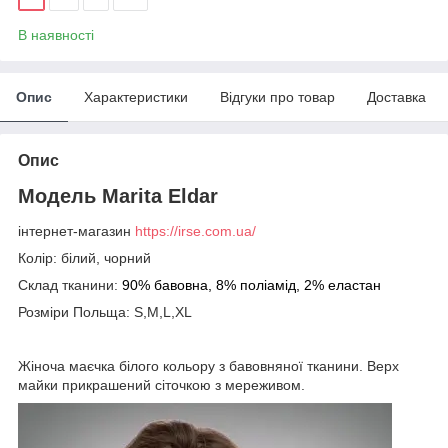
В наявності
Опис
Характеристики
Відгуки про товар
Доставка
Опис
Модель Marita Eldar
інтернет-магазин
https://irse.com.ua/
Колір: білий, чорний
Склад тканини:
90% бавовна, 8% поліамід, 2% еластан
Розміри Польща: S,M,L,XL
Жіноча маєчка білого кольору з бавовняної тканини. Верх
майки прикрашений сіточкою з мереживом.