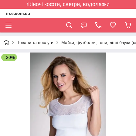
Жіночі кофти, светри, водолазки
irse.com.ua
Товари та послуги
Майки, футболки, топи, літні блузи (к
–20%