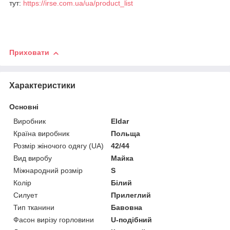
тут:
https://irse.com.ua/ua/product_list
Приховати
Характеристики
Основні
Виробник
Eldar
Країна виробник
Польща
Розмір жіночого одягу (UA)
42/44
Вид виробу
Майка
Міжнародний розмір
S
Колір
Білий
Силует
Прилеглий
Тип тканини
Бавовна
Фасон вирізу горловини
U-подібний