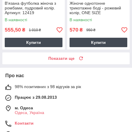
В'язана футболка жіноча з
Жіноче однотонне
ромбами, пудровий колір.
трикотажне боді - рожевий
Артикул: 12419
колір, ONE SIZE
В наявності
В наявності
555,50
570
₴
₴
1 010 ₴
950 ₴
Купити
Купити
Показати ще
Про нас
98% позитивних з 98 відгуків за рік
Працює з 29.08.2013
м. Одеса
Одеса, Україна
Контакти