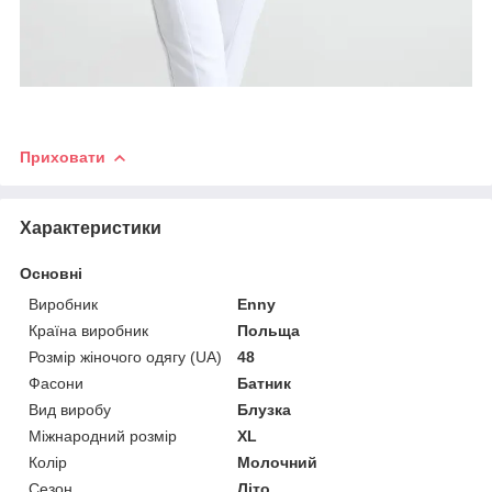
Приховати
Характеристики
Основні
Виробник
Enny
Країна виробник
Польща
Розмір жіночого одягу (UA)
48
Фасони
Батник
Вид виробу
Блузка
Міжнародний розмір
XL
Колір
Молочний
Сезон
Літо