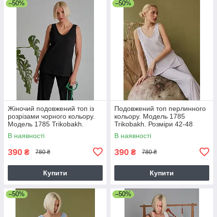
–50%
–50%
Жіночий подовжений топ із
Подовжений топ перлинного
розрізами чорного кольору.
кольору. Модель 1785
Модель 1785 Trikobakh.
Trikobakh. Розміри 42-48
Розмір 42-44
В наявності
В наявності
390
390
₴
₴
780 ₴
780 ₴
Купити
Купити
–50%
–50%