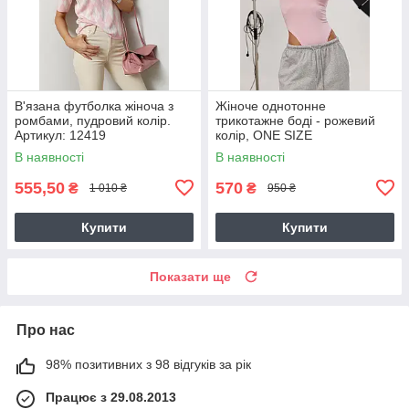
В'язана футболка жіноча з
Жіноче однотонне
ромбами, пудровий колір.
трикотажне боді - рожевий
Артикул: 12419
колір, ONE SIZE
В наявності
В наявності
555,50
570
₴
₴
1 010 ₴
950 ₴
Купити
Купити
Показати ще
Про нас
98% позитивних з 98 відгуків за рік
Працює з 29.08.2013