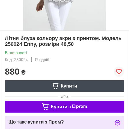
Літня блуза кольору экри з принтом. Модель
250024 Enny, розміри 48,50
В наявності
Код: 250024
Роздріб
880
₴
Купити
або
Купити з
Що таке купити з Пром?