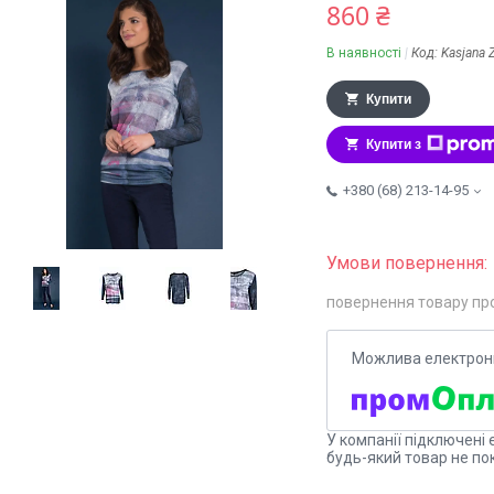
860 ₴
В наявності
Код:
Kasjana 
Купити
Купити з
+380 (68) 213-14-95
повернення товару пр
У компанії підключені 
будь-який товар не по