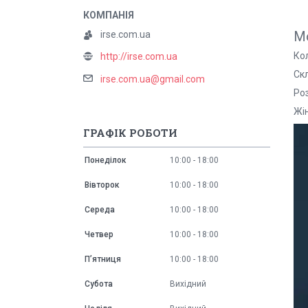
Мо
irse.com.ua
Ко
http://irse.com.ua
Ск
irse.com.ua@gmail.com
Роз
Жі
ГРАФІК РОБОТИ
Понеділок
10:00
18:00
Вівторок
10:00
18:00
Середа
10:00
18:00
Четвер
10:00
18:00
Пʼятниця
10:00
18:00
Субота
Вихідний