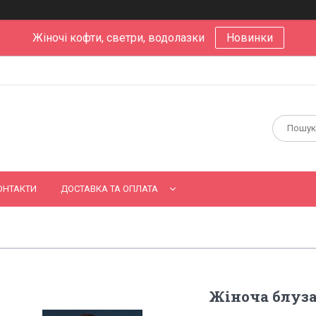
Жіночі кофти, светри, водолазки
Новинки
ОНТАКТИ
ДОСТАВКА ТА ОПЛАТА
Жіноча блуза 