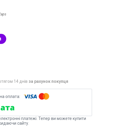
Zaps
отягом 14 днів
за рахунок покупця
електронні платежі. Тепер ви можете купити
кидаючи сайту.