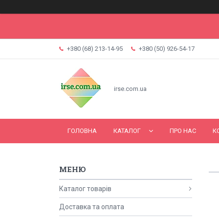
+380 (68) 213-14-95
+380 (50) 926-54-17
irse.com.ua
ГОЛОВНА
КАТАЛОГ
ПРО НАС
К
Каталог товарів
Доставка та оплата