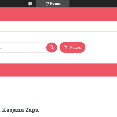
Кошик
Кошик
Kasjana Zaps.