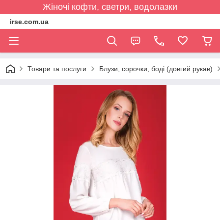
Жіночі кофти, светри, водолазки
irse.com.ua
Товари та послуги
Блузи, сорочки, боді (довгий рукав)