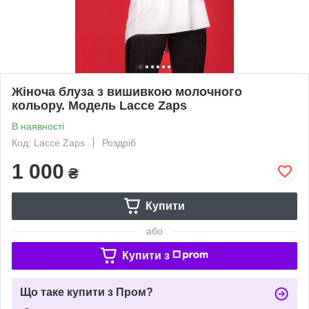
Жіноча блуза з вишивкою молочного
кольору. Модель Lacce Zaps
В наявності
Код: Lacce Zaps
Роздріб
1 000
₴
Купити
або
Купити з
Що таке купити з Пром?