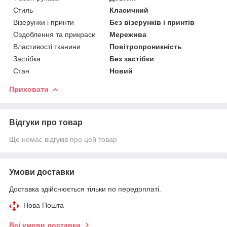
Стиль
Класичний
Візерунки і принти
Без візерунків і принтів
Оздоблення та прикраси
Мережива
Властивості тканини
Повітропроникність
Застібка
Без застібки
Стан
Новий
Приховати
Відгуки про товар
Ще немає відгуків про цей товар
Умови доставки
Доставка здійснюється тільки по передоплаті.
Нова Пошта
Всі умови доставки