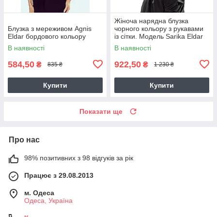
Жіноча нарядна блузка
Блузка з мереживом Agnis
чорного кольору з рукавами
Eldar бордового кольору
із сітки. Модель Sarika Eldar
В наявності
В наявності
584,50
922,50
₴
₴
835 ₴
1 230 ₴
Купити
Купити
Показати ще
Про нас
98% позитивних з 98 відгуків за рік
Працює з 29.08.2013
м. Одеса
Одеса, Україна