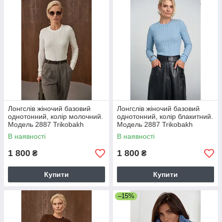
Лонгслів жіночий базовий
Лонгслів жіночий базовий
однотонний, колір молочний.
однотонний, колір блакитний.
Модель 2887 Trikobakh
Модель 2887 Trikobakh
В наявності
В наявності
1 800
1 800
₴
₴
Купити
Купити
–15%