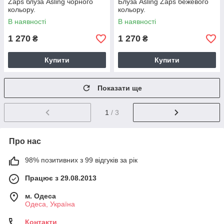
Zaps блуза Asling чорного
Блуза Asling Zaps бежевого
кольору.
кольору.
В наявності
В наявності
1 270
1 270
₴
₴
Купити
Купити
Показати ще
1
/ 3
Про нас
98% позитивних з 99 відгуків за рік
Працює з 29.08.2013
м. Одеса
Одеса, Україна
Контакти