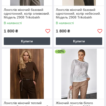
Лонгслів жіночий базовий
Лонгслів жіночий базовий
однотонний, колір оливковий.
однотонний, колір небесний.
Модель 2908 Trikobakh
Модель 2908 Trikobakh
В наявності
В наявності
1 800
1 800
₴
₴
Купити
Купити
–10%
Лонгслів жіночий теплий
Жіночий лонгслів білого