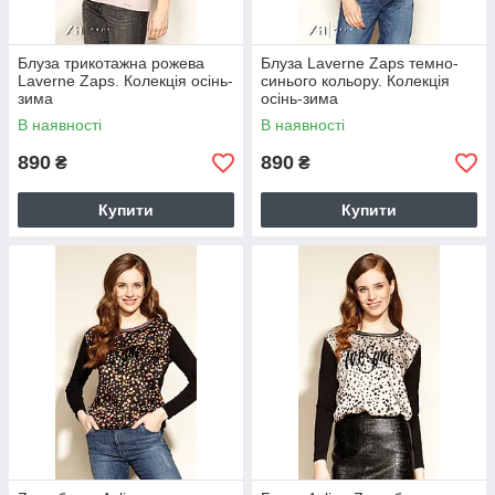
Блуза трикотажна рожева
Блуза Laverne Zaps темно-
Laverne Zaps. Колекція осінь-
синього кольору. Колекція
зима
осінь-зима
В наявності
В наявності
890
890
₴
₴
Купити
Купити