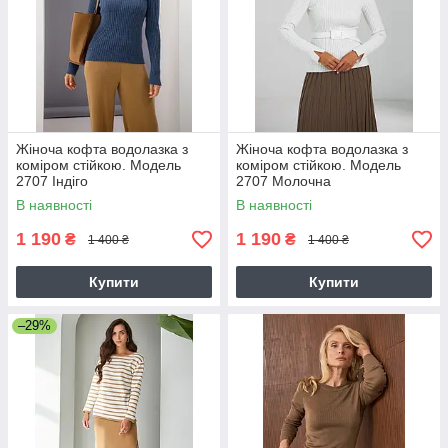
Жіноча кофта водолазка з
Жіноча кофта водолазка з
коміром стійкою. Модель
коміром стійкою. Модель
2707 Індіго
2707 Молочна
В наявності
В наявності
1 190
1 190
₴
₴
1 400 ₴
1 400 ₴
Купити
Купити
–29%